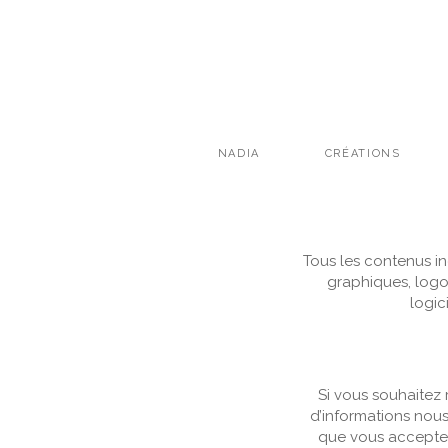
NADIA
CRÉATIONS
Tous les contenus inc
graphiques, logo
logic
Si vous souhaitez 
d’informations nous
que vous acceptez