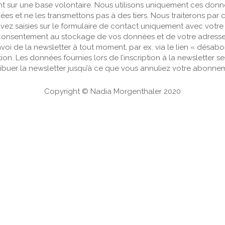
t sur une base volontaire. Nous utilisons uniquement ces donn
es et ne les transmettons pas à des tiers. Nous traiterons par 
ez saisies sur le formulaire de contact uniquement avec votr
onsentement au stockage de vos données et de votre adresse e
’envoi de la newsletter à tout moment, par ex. via le lien « désa
tion. Les données fournies lors de l’inscription à la newsletter se
ribuer la newsletter jusqu’à ce que vous annuliez votre abonne
Copyright © Nadia Morgenthaler 2020