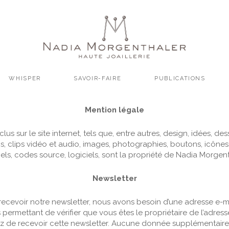
WHISPER
SAVOIR-FAIRE
PUBLICATIONS
Mention légale
lus sur le site internet, tels que, entre autres, design, idées, des
s, clips vidéo et audio, images, photographies, boutons, icônes
iels, codes source, logiciels, sont la propriété de Nadia Morgen
Newsletter
recevoir notre newsletter, nous avons besoin d’une adresse e-ma
 permettant de vérifier que vous êtes le propriétaire de l’adress
 de recevoir cette newsletter. Aucune donnée supplémentaire 