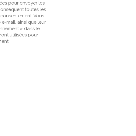
ées pour envoyer les
conséquent toutes les
e consentement. Vous
-mail, ainsi que leur
bonnement » dans le
ront utilisées pour
ment.