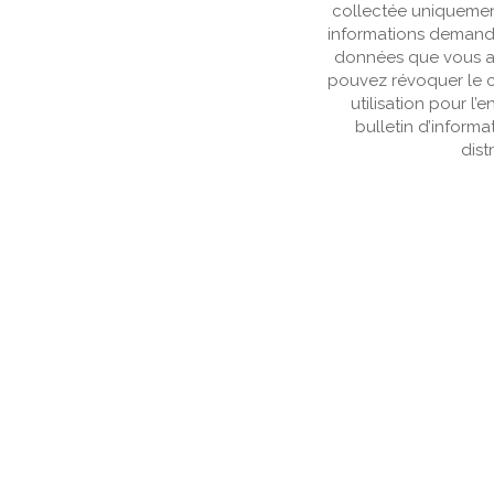
collectée uniquemen
informations demandé
données que vous av
pouvez révoquer le c
utilisation pour l
bulletin d’informa
dist